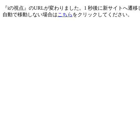
『iの視点』のURLが変わりました。1 秒後に新サイトへ遷移
自動で移動しない場合は
こちら
をクリックしてください。